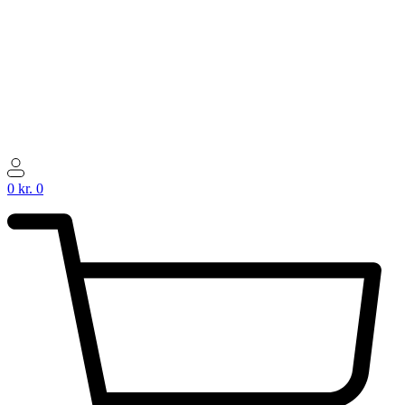
0
kr.
0