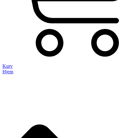
Kurv
Hjem