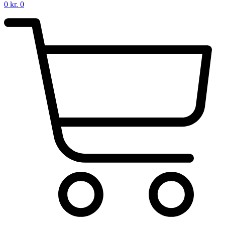
0
kr.
0