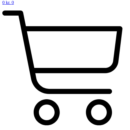
0
kr.
0