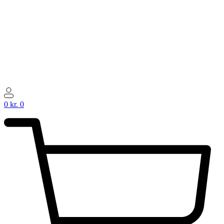
0
kr.
0