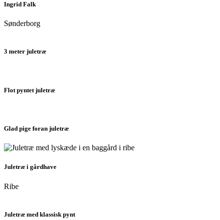
Ingrid Falk
Sønderborg
3 meter juletræ
Flot pyntet juletræ
Glad pige foran juletræ
Juletræ i gårdhave
Ribe
Juletræ med klassisk pynt