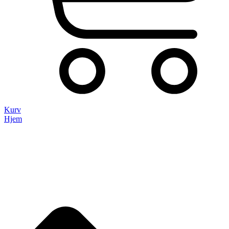
Kurv
Hjem