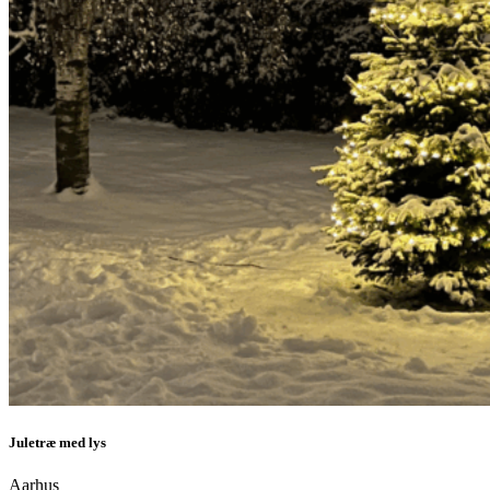
Juletræ med lys
Aarhus