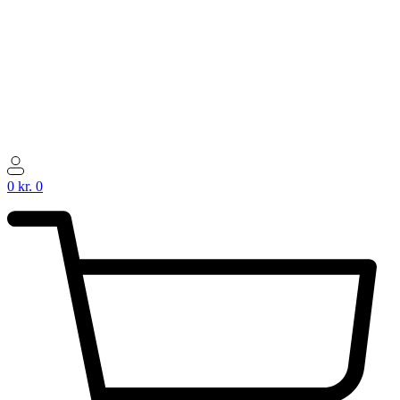
0
kr.
0