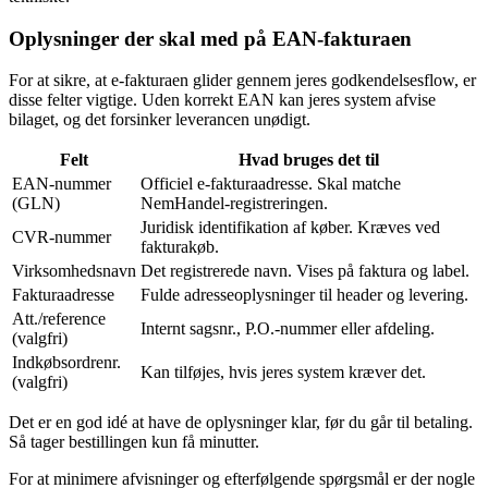
Oplysninger der skal med på EAN-fakturaen
For at sikre, at e-fakturaen glider gennem jeres godkendelsesflow, er
disse felter vigtige. Uden korrekt EAN kan jeres system afvise
bilaget, og det forsinker leverancen unødigt.
Felt
Hvad bruges det til
EAN-nummer
Officiel e-fakturaadresse. Skal matche
(GLN)
NemHandel-registreringen.
Juridisk identifikation af køber. Kræves ved
CVR-nummer
fakturakøb.
Virksomhedsnavn
Det registrerede navn. Vises på faktura og label.
Fakturaadresse
Fulde adresseoplysninger til header og levering.
Att./reference
Internt sagsnr., P.O.-nummer eller afdeling.
(valgfri)
Indkøbsordrenr.
Kan tilføjes, hvis jeres system kræver det.
(valgfri)
Det er en god idé at have de oplysninger klar, før du går til betaling.
Så tager bestillingen kun få minutter.
For at minimere afvisninger og efterfølgende spørgsmål er der nogle