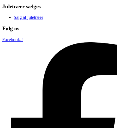
Juletræer sælges
Salg af juletræer
Følg os
Facebook-f