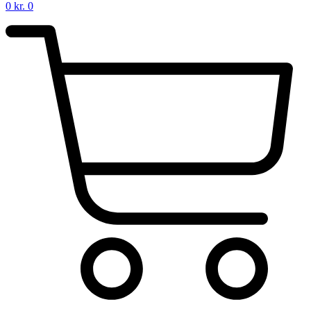
0
kr.
0